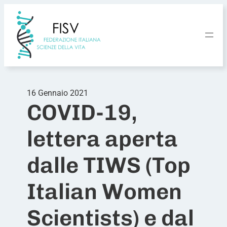
Vai
al
contenuto
16 Gennaio 2021
COVID-19,
lettera aperta
dalle TIWS (Top
Italian Women
Scientists) e dal