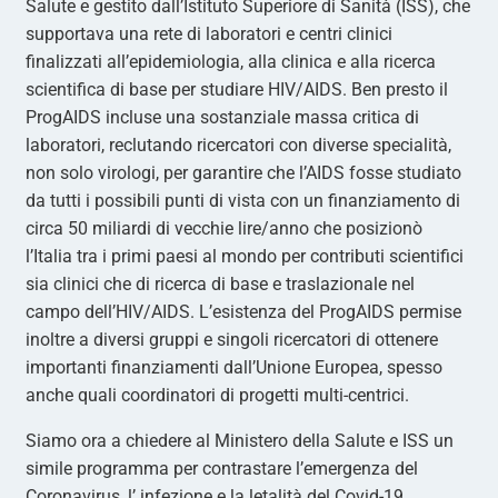
Salute e gestito dall’Istituto Superiore di Sanità (ISS), che
supportava una rete di laboratori e centri clinici
finalizzati all’epidemiologia, alla clinica e alla ricerca
scientifica di base per studiare HIV/AIDS. Ben presto il
ProgAIDS incluse una sostanziale massa critica di
laboratori, reclutando ricercatori con diverse specialità,
non solo virologi, per garantire che l’AIDS fosse studiato
da tutti i possibili punti di vista con un finanziamento di
circa 50 miliardi di vecchie lire/anno che posizionò
l’Italia tra i primi paesi al mondo per contributi scientifici
sia clinici che di ricerca di base e traslazionale nel
campo dell’HIV/AIDS. L’esistenza del ProgAIDS permise
inoltre a diversi gruppi e singoli ricercatori di ottenere
importanti finanziamenti dall’Unione Europea, spesso
anche quali coordinatori di progetti multi-centrici.
Siamo ora a chiedere al Ministero della Salute e ISS un
simile programma per contrastare l’emergenza del
Coronavirus, l’ infezione e la letalità del Covid-19.