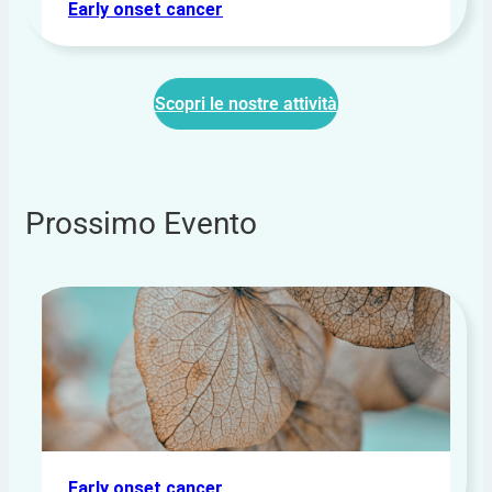
Early onset cancer
Scopri le nostre attività
Prossimo Evento
Early onset cancer