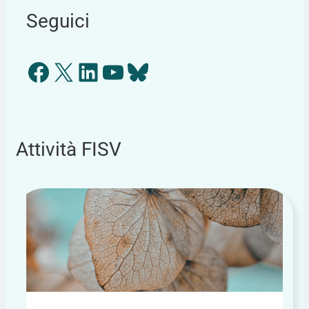
Seguici
Facebook
X
LinkedIn
YouTube
Bluesky
Attività FISV