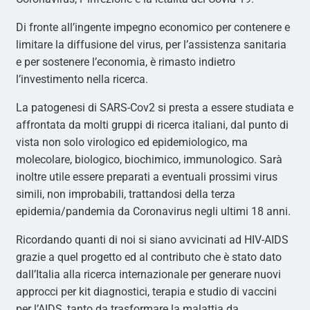
Di fronte all’ingente impegno economico per contenere e
limitare la diffusione del virus, per l’assistenza sanitaria
e per sostenere l’economia, è rimasto indietro
l’investimento nella ricerca.
La patogenesi di SARS-Cov2 si presta a essere studiata e
affrontata da molti gruppi di ricerca italiani, dal punto di
vista non solo virologico ed epidemiologico, ma
molecolare, biologico, biochimico, immunologico. Sarà
inoltre utile essere preparati a eventuali prossimi virus
simili, non improbabili, trattandosi della terza
epidemia/pandemia da Coronavirus negli ultimi 18 anni.
Ricordando quanti di noi si siano avvicinati ad HIV-AIDS
grazie a quel progetto ed al contributo che è stato dato
dall’Italia alla ricerca internazionale per generare nuovi
approcci per kit diagnostici, terapia e studio di vaccini
per l’AIDS, tanto da trasformare la malattia da