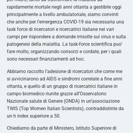
rapidamente mortale negli anni ottanta a gestibile oggi
principalmente a livello ambulatoriale, siamo convinti
che anche per l’emergenza COVID-19 sia necessaria una
task force di ricercatori e ricercatrici italiane nei vari
campi per rispondere a domande irrisolte sul virus e sulla
patogenesi della malattia. La task-force scientifica puo’
fare molto, organizzando consorzi e cordate, per i quali
sono necessari finanziamenti ad hoc.
Abbiamo raccolto l’adesione di ricercatori che come me
si avvicinarono ad AIDS e sindromi correlate a fine anni
ottanta, e quello di un gruppo di ricercatrici italiane in
campo biomedico riunite grazie all’Osservatorio
Nazionale salute di Genere (ONDA) in un’associazione
TWIS (Top Women Italian Scientists), contraddistinte da
un h index superiore a 50.
Chiediamo da parte di Ministero, Istituto Superiore di