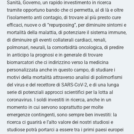
Sanità, Governo, un rapido investimento in ricerca
tramite opportuno bando che ci permetta, al di là e oltre
l’isolamento anti contagio, di trovare al più presto cure
efficaci, nuove o di “repurposing”, per diminuire sintomi e
mortalità della malattia, di potenziare il sistema immune,
di diminuire gli eventi collaterali cardiaci, renali,
polmonari, neurali, la comorbidità oncologica, di predire
in anticipo la prognosi e in generale di trovare
biomarcatori che ci indirizzino verso la medicina
personalizzata anche in questo campo, di studiare i
motivi della mortalità attraverso analisi di polimorfismi
del virus e del recettore di SARS-CoV-2, e di una lunga
serie di potenziali approcci scientifici per la lotta al
coronavirus. I soldi investiti in ricerca, anche in un
momento in cui servono soprattutto per molte
emergenze contingenti, sono sempre ben investiti: la
ricerca ci guarirà e l’alto valore dei nostri studiosi e
studiose potrà portarci a essere tra i primi paesi europei