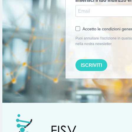
Inserisci il tuo indirizzo e
Accetto le condizioni gener
Puoi annullare l'iscrizione in qualsi
nella nostra newsletter.
ISCRIVITI