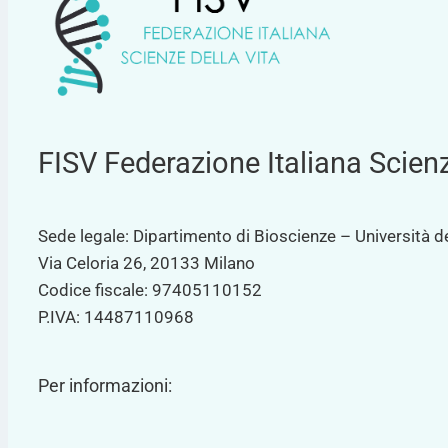
FISV Federazione Italiana Scienz
Sede legale: Dipartimento di Bioscienze – Università de
Via Celoria 26, 20133 Milano
Codice fiscale: 97405110152
P.IVA: 14487110968
Per informazioni: