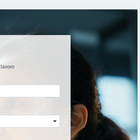
i lavoro