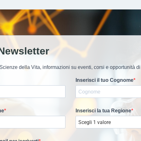
a Newsletter
e Scienze della Vita, informazioni su eventi, corsi e opportunità d
Inserisci il tuo Cognome
ne
Inserisci la tua Regione