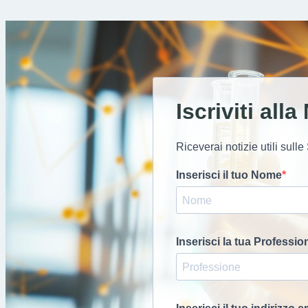
Iscriviti all
Riceverai notizie utili sull
Inserisci il tuo Nome
Inserisci la tua Professio