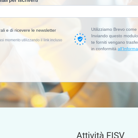
mail per iscriverti
Utilizziamo Brevo come 
ali e di ricevere le newsletter
Inviando questo modulo, 
asi momento utilizzando il link incluso
te forniti vengano trasfe
in conformità
all’Informa
Attività FISV