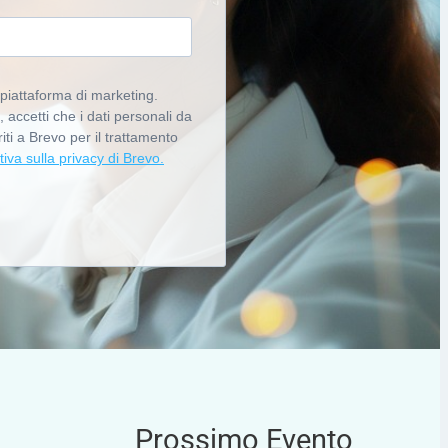
piattaforma di marketing.
accetti che i dati personali da
riti a Brevo per il trattamento
tiva sulla privacy di Brevo.
Prossimo Evento