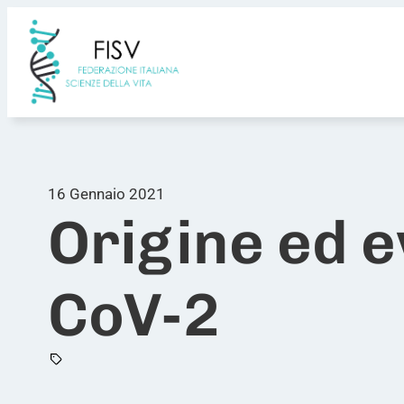
Vai
al
contenuto
16 Gennaio 2021
Origine ed e
CoV-2